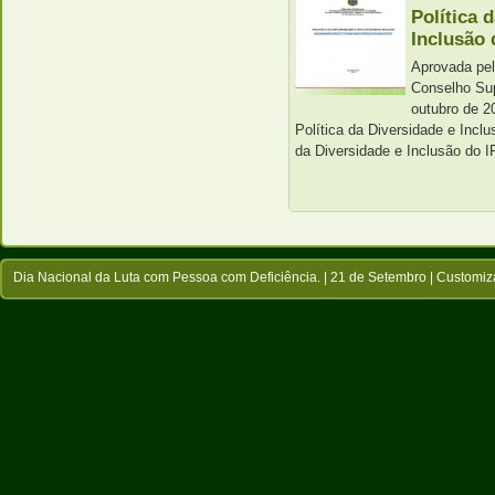
Política 
Inclusão 
Aprovada pel
Conselho Sup
outubro de 2
Política da Diversidade e Inclu
da Diversidade e Inclusão do I
Dia Nacional da Luta com Pessoa com Deficiência. | 21 de Setembro |
Customiz